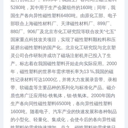
5280吨，其中用于生产会聚组件的160吨；同年，我
国生产各向异性磁性塑料6480吨。由原化工部、电子
部联合上海磁性材料厂、天津磁性材料厂、899厂、
880厂、906厂及北京市化工研究院等联合攻关“七五”
国家重点科技攻关项目，实现了磁性塑料颗粒料和压
延挤出磁性塑料的国产化。北京化工研究院与北京塑
灵公司合作研制并成功了磁场注射机并已投入了生
产。标志着在我国磁性塑料开始走向实际应用。2000
年，磁性塑料的世界年需求增长率为13 %,我国的磁
性记录材料可达1000亿，并将大力发展录音带、录相
带、软磁盘等主要品种的系列化与标准化产品。磁介
质也将广泛应用钴-铁氧体，钡-铁氧体。2000年国内
生产各向同性磁性塑料6500吨，各向异性磁性塑料
1600吨。随着电子、汽车产业的快速发展和各种制品
的小型化、轻量化、集成化，会使今后的各向异性磁
性塑料的需求快速增加。总之，磁性塑料的需求将日