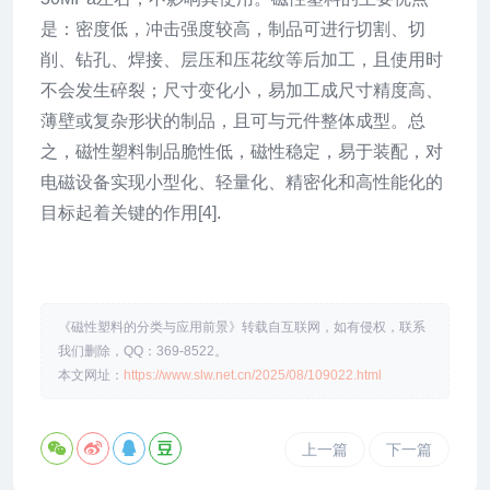
是：密度低，冲击强度较高，制品可进行切割、切
削、钻孔、焊接、层压和压花纹等后加工，且使用时
不会发生碎裂；尺寸变化小，易加工成尺寸精度高、
薄壁或复杂形状的制品，且可与元件整体成型。总
之，磁性塑料制品脆性低，磁性稳定，易于装配，对
电磁设备实现小型化、轻量化、精密化和高性能化的
目标起着关键的作用[4].
《磁性塑料的分类与应用前景》转载自互联网，如有侵权，联系
我们删除，QQ：369-8522。
本文网址：
https://www.slw.net.cn/2025/08/109022.html
上一篇
下一篇