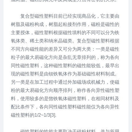
复合型磁性塑料目前已经实现商品化，它主要由
树脂及磁粉构成，树脂起粘接剂作用，磁粉是磁性的
主要授体，磁性塑料根据磁性填料的不同可以分为铁
氧体类、稀土类和纳米晶磁类。复合型磁性塑料根据
不同方向磁性能的差异又可分为两大类：一类是磁性
粒子的最大易磁化方向是杂乱无章排列的，称为各向
同性磁性塑料，这种磁性塑料的磁性能较低，最早出
现的磁性塑料是由钡铁氧体作为基础磁性材料制成。
另一类是在加工过程中通过外加磁场或机械力，使磁
粉的最大易磁化方向顺序排列，称作各向异性磁性塑
料，使用较多的是惚铁氧体磁性塑料，在相同材料及
配比条件下，各向同性磁性塑料磁性能仅为各向异性
磁性塑料的1/2~1/3[3].
磁性塑料的性能主要取决于磁粉材料，并与所用