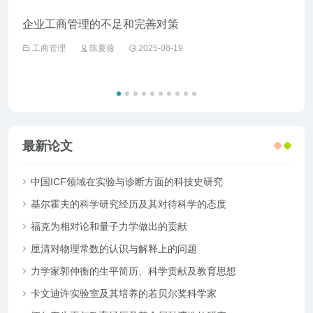
企业工商管理的不足和完善对策
经济
工商管理
陈夏薇
2025-08-19
工
最新论文
中国ICF领域在实验与诊断方面的科技史研究
基尔霍夫的科学研究经历及其对待科学的态度
福克为相对论和量子力学做出的贡献
厘清对物理常数的认识与解释上的问题
力学家郭仲衡的生平简历、科学贡献及教育思想
卡文迪许实验室及其培养的若贝尔奖科学家