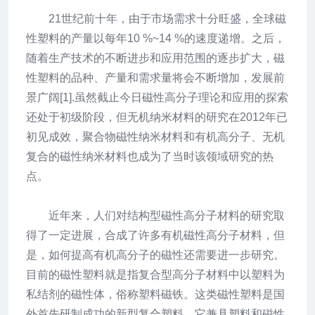
21世纪前十年，由于市场需求十分旺盛，全球磁
性塑料的产量以每年10 %~14 %的速度递增。之后，
随着生产技术的不断进步和应用范围的逐步扩大，磁
性塑料的品种、产量和需求量将会不断增加，发展前
景广阔[1].虽然截止今日磁性高分子理论和应用的探索
还处于初级阶段，但无机纳米材料的研究在2012年已
初见成效，聚合物磁性纳米材料和有机高分子、无机
复合的磁性纳米材料也成为了当时该领域研究的热
点。
近年来，人们对结构型磁性高分子材料的研究取
得了一定进展，合成了许多有机磁性高分子材料，但
是，如何提高有机高分子的磁性还需要进一步研究。
目前的磁性塑料就是指复合型高分子材料中以塑料为
私结剂的磁性体，俗称塑料磁铁。这类磁性塑料是国
外首先研制成功的新型复合塑料，它兼具塑料和磁性