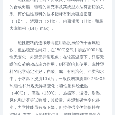
的合成树脂、磁粉的填充率及其成型方法有密切的关
系。评价磁性塑料的技术指标有剩余磁通密度
（（Br）、矫顽力（b Hc）、内禀矫顽（i Hc）和最
大磁能积（BH）max）。
磁性塑料的连续最高使用温度虽然低于金属磁
铁，但热稳定性尚好，在150℃空气中加热1000 h磁
性无变化，外观无异常现象；在较高温度下，只要无
瞬间负荷的动态应力作用，则不影响其使用。磁性塑
料的化学稳定性好，在酸、碱、有机溶剂、油类和水
中，于常温下浸渍10 d后，一般仅增加质量0.2 %~0.5
%,磁性和外观无异常变化；磁性塑料经低温
（-40℃）、高温（130℃）、热循环、浸渍、耐湿、
风化和盐雾等试验后，其质量、外观和磁性变化很
小，力学性能虽有所下降，但拉伸强度仍能保持在
30MPa左右，不影响其使用。磁性塑料的主要优点