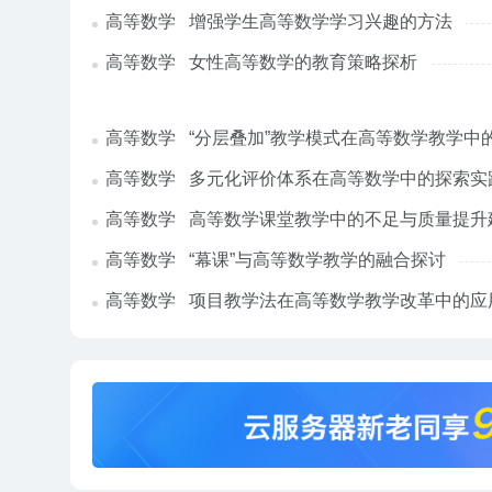
高等数学
增强学生高等数学学习兴趣的方法
高等数学
女性高等数学的教育策略探析
高等数学
“分层叠加”教学模式在高等数学教学中
高等数学
多元化评价体系在高等数学中的探索实
高等数学
高等数学课堂教学中的不足与质量提升
高等数学
“幕课”与高等数学教学的融合探讨
高等数学
项目教学法在高等数学教学改革中的应