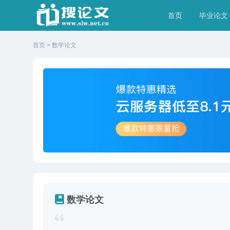
首页
毕业论文
首页
>
数学论文
数学论文