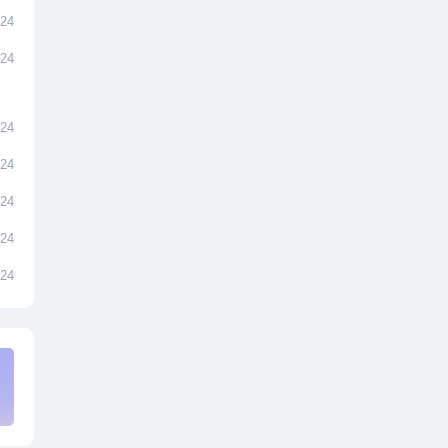
-24
-24
-24
-24
-24
-24
-24