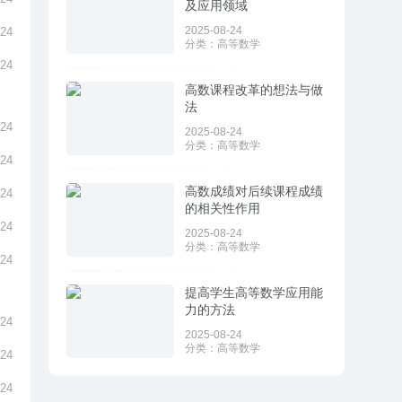
及应用领域
2025-08-24
-24
分类：
高等数学
-24
高数课程改革的想法与做
法
-24
2025-08-24
分类：
高等数学
-24
高数成绩对后续课程成绩
-24
的相关性作用
-24
2025-08-24
分类：
高等数学
-24
提高学生高等数学应用能
力的方法
-24
2025-08-24
分类：
高等数学
-24
-24