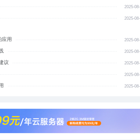
2025-08
2025-08
的应用
2025-08
践
2025-08
建议
2025-08
2025-08
用
2025-08