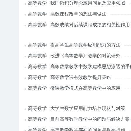
高等数学
我国微积分理念应用问题及应用领域
高等数学
高数课程改革的想法与做法
高等数学
高数成绩对后续课程成绩的相关性作用
高等数学
提高学生高等数学应用能力的方法
高等数学
改进《高等数学》教学的对策研究
高等数学
高等数学教学中数学建模思想渗透的手
高等数学
高等数学课有效教学提升策略
高等数学
微课教学模式在高等数学中的应用
高等数学
大学生数学应用能力培养现状与对策
高等数学
目前高等数学教学中的问题与解决方案
高等数学
高等数学教学存在的问题与提高措施