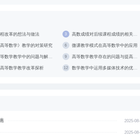
程改革的想法与做法
高数成绩对后续课程成绩的相关性作用
高等数学》教学的对策研究
微课教学模式在高等数学中的应用
等数学教学中的问题与解决方案
高等数学教学存在的问题与提高措施
高等数学教学改革探析
数学教学中运用多媒体技术的优势与不足
施
2025-08
2025-08