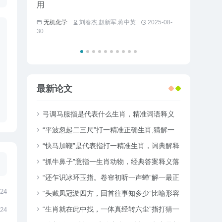
用
工商管理
无机化学
刘春杰,赵新军,蒋中英
2025-08-
30
最新论文
弓调马服指是代表什么生肖，精准词语释义
作答
“平波忽起二三尺”打一精准正确生肖,猜解一
最佳词语解释释义
“快马加鞭”是代表指打一精准生肖，词典解释
落实
“抓牛鼻子”意指一生肖动物，经典答案释义落
实
“还乍识冰环玉指。卷帘初听一声蝉”解一最正
-24
确准确生肖，释义解释词语落实
“头戴凤冠淤四方，回首往事知多少”比喻形容
什么最佳准确生肖，最新解释解析落实
“生肖就在此中找，一体真经转六尘”指打猜一
-24