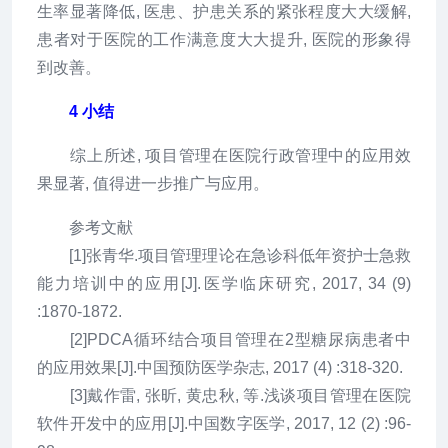
生率显著降低, 医患、护患关系的紧张程度大大缓解,
患者对于医院的工作满意度大大提升, 医院的形象得
到改善。
4 小结
综上所述, 项目管理在医院行政管理中的应用效
果显著, 值得进一步推广与应用。
参考文献
[1]张青华.项目管理理论在急诊科低年资护士急救
能力培训中的应用[J].医学临床研究, 2017, 34 (9)
:1870-1872.
[2]PDCA循环结合项目管理在2型糖尿病患者中
的应用效果[J].中国预防医学杂志, 2017 (4) :318-320.
[3]戴作雷, 张昕, 黄忠秋, 等.浅谈项目管理在医院
软件开发中的应用[J].中国数字医学, 2017, 12 (2) :96-