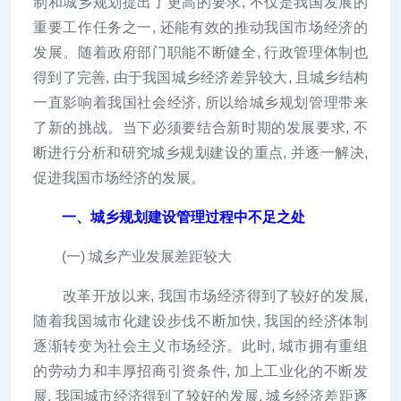
制和城乡规划提出了更高的要求, 不仅是我国发展的
重要工作任务之一, 还能有效的推动我国市场经济的
发展。随着政府部门职能不断健全, 行政管理体制也
得到了完善, 由于我国城乡经济差异较大, 且城乡结构
一直影响着我国社会经济, 所以给城乡规划管理带来
了新的挑战。当下必须要结合新时期的发展要求, 不
断进行分析和研究城乡规划建设的重点, 并逐一解决,
促进我国市场经济的发展。
一、城乡规划建设管理过程中不足之处
(一) 城乡产业发展差距较大
改革开放以来, 我国市场经济得到了较好的发展,
随着我国城市化建设步伐不断加快, 我国的经济体制
逐渐转变为社会主义市场经济。此时, 城市拥有重组
的劳动力和丰厚招商引资条件, 加上工业化的不断发
展, 我国城市经济得到了较好的发展, 城乡经济差距逐