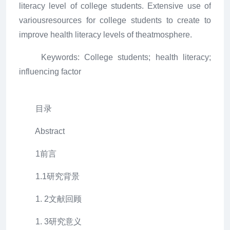
literacy level of college students. Extensive use of
variousresources for college students to create to
improve health literacy levels of theatmosphere.
Keywords: College students; health literacy;
influencing factor
目录
Abstract
1前言
1.1研究背景
1. 2文献回顾
1. 3研究意义