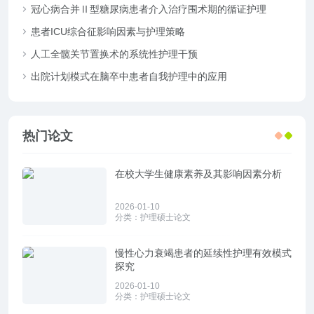
冠心病合并Ⅱ型糖尿病患者介入治疗围术期的循证护理
患者ICU综合征影响因素与护理策略
人工全髋关节置换术的系统性护理干预
出院计划模式在脑卒中患者自我护理中的应用
热门论文
在校大学生健康素养及其影响因素分析
2026-01-10
分类：
护理硕士论文
慢性心力衰竭患者的延续性护理有效模式
探究
2026-01-10
分类：
护理硕士论文