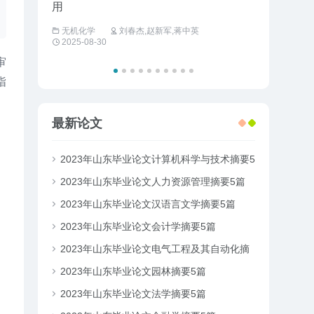
用
工商管理
无机化学
刘春杰,赵新军,蒋中英
2025-08-30
审
指
最新论文
2023年山东毕业论文计算机科学与技术摘要5
篇
2023年山东毕业论文人力资源管理摘要5篇
2023年山东毕业论文汉语言文学摘要5篇
2023年山东毕业论文会计学摘要5篇
2023年山东毕业论文电气工程及其自动化摘
要5篇
2023年山东毕业论文园林摘要5篇
2023年山东毕业论文法学摘要5篇