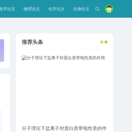
数学论文
物理论文
化学论文
生物论文
推荐头条
分子理论下盐离子对蛋白质带电性质的作
企业工商管