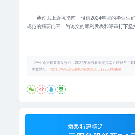
通过以上避坑指南，相信2024年届的毕业
规范的摘要内容，为论文的顺利发表和评审打下坚
《毕业论文摘要常见误区，2024年届必看避坑指南》转载自互联网
本文网址：
https://www.slw.net.cn/2026/05/122580.html