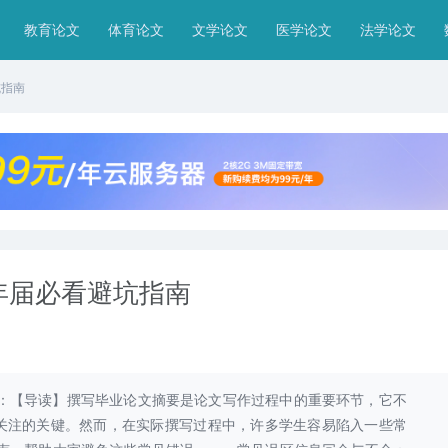
教育论文
体育论文
文学论文
医学论文
法学论文
坑指南
年届必看避坑指南
南：【导读】撰写毕业论文摘要是论文写作过程中的重要环节，它不
关注的关键。然而，在实际撰写过程中，许多学生容易陷入一些常