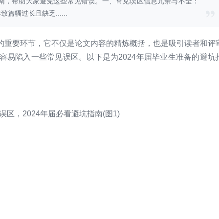
指南，帮助大家避免这些常见错误。一、常见误区信息冗余与不全：
幅过长且缺乏......
的重要环节，它不仅是论文内容的精炼概括，也是吸引读者和评
容易陷入一些常见误区。以下是为2024年届毕业生准备的避坑