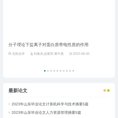
分子理论下盐离子对蛋白质带电性质的作用
企业
无机化学
刘春杰,赵新军,蒋中英
2025-08-30
工
最新论文
2023年山东毕业论文计算机科学与技术摘要5篇
2023年山东毕业论文人力资源管理摘要5篇