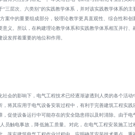
于“三层次、六类别”的实践教学体系，并对该实践教学体系的主
养方案中的重要组成部分，较理论教学更具直观性、综合性和创
要意义。所以，在构建理论教学体系和实践教学体系相互并行、
建设发挥着重要的地位和作用。
化社会的影响下，电气工程技术已经逐渐渗透到人类的各个活动
析，将其应用于电气设备安装过程中，有利于完善建筑工程实践
障，促使设备运行中可能存在的安全隐患得以及时清除。由于电
工人员触电事故，降低施工质量。对此，在电气工程安装施工过
此，落实建筑电气工程作业过程中，应明确其安装技术要点，重