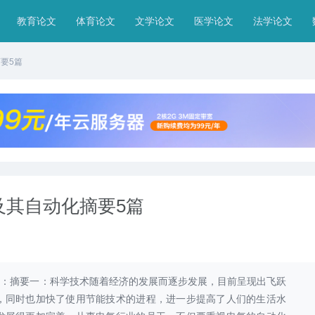
教育论文
体育论文
文学论文
医学论文
法学论文
要5篇
及其自动化摘要5篇
5篇：摘要一：科学技术随着经济的发展而逐步发展，目前呈现出飞跃
，同时也加快了使用节能技术的进程，进一步提高了人们的生活水
分子理论下盐离子对蛋白质带