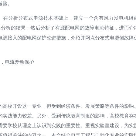
考验。
， 在分析分布式电源技术基础上，建立一个含有风力发电机组
了分析的结果，然后分析了有源配电网的故障电流特征，进而介
电源接入的配电网保护改进措施，介绍并网点分布式电源侧故障
，电流差动保护
的高校开设这一专业，但受到经济条件、发展策略等条件的影响
的实践能力较差。另外，受到传统教育制度的影响，高校教育存
需要学校从理念上认识到实践的重要性。重视实验室建设，为实
革值得关注的内容之一。本文结合电气工程与自动化专业的实际