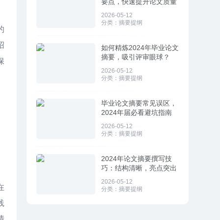
要点，快速提升论文质量
2026-05-12
分类：
摘要提纲
的
绍
如何精炼2024年毕业论文
摘要，吸引评审眼球？
保
2026-05-12
分类：
摘要提纲
毕业论文摘要常见误区，
2024年届必看避坑指南
2026-05-12
分类：
摘要提纲
2024年论文摘要撰写技
巧：结构清晰，亮点突出
。
2026-05-12
在
分类：
摘要提纲
践
情