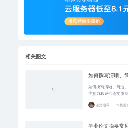
相关图文
如何撰写清晰、
如何撰写清晰、简洁
注意力和评估论文质
观点、方法和结论，
论文指导
摘要
视摘要的重要性，导
撰写清晰、简洁、有效的..
毕业论文摘要常见