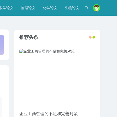
数学论文
物理论文
化学论文
生物论文
推荐头条
电性质的作
企业工商管理的不足和完善对策
经济结构转