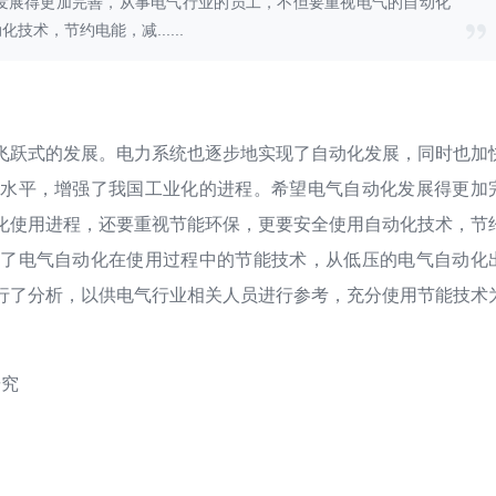
发展得更加完善，从事电气行业的员工，不但要重视电气的自动化
用
术，节约电能，减......
无机化学
刘春杰,赵新军,蒋中英
2025-08-30
飞跃式的发展。电力系统也逐步地实现了自动化发展，同时也加
活水平，增强了我国工业化的进程。希望电气自动化发展得更加
化使用进程，还要重视节能环保，更要安全使用自动化技术，节
论了电气自动化在使用过程中的节能技术，从低压的电气自动化
行了分析，以供电气行业相关人员进行参考，充分使用节能技术
研究