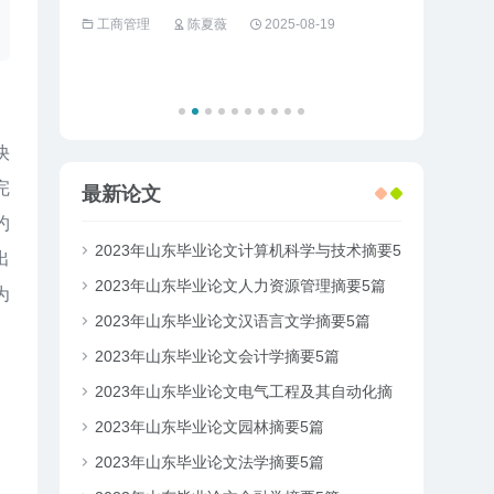
化策略
工商管理
陈夏薇
2025-08-19
工商管理
快
完
最新论文
约
2023年山东毕业论文计算机科学与技术摘要5
出
篇
2023年山东毕业论文人力资源管理摘要5篇
为
2023年山东毕业论文汉语言文学摘要5篇
2023年山东毕业论文会计学摘要5篇
2023年山东毕业论文电气工程及其自动化摘
要5篇
2023年山东毕业论文园林摘要5篇
2023年山东毕业论文法学摘要5篇