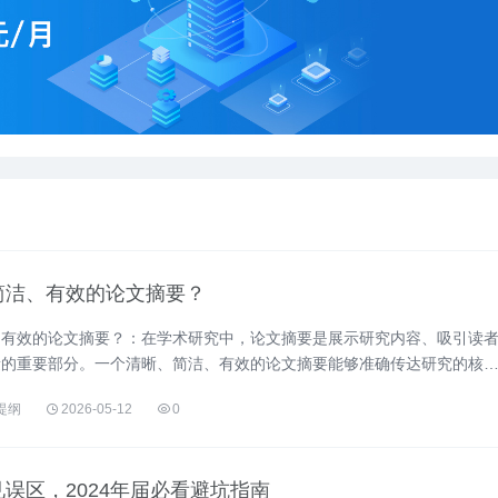
简洁、有效的论文摘要？
、有效的论文摘要？：在学术研究中，论文摘要是展示研究内容、吸引读
量的重要部分。一个清晰、简洁、有效的论文摘要能够准确传达研究的核
为读者提供有价值的参考信息。然而，在实际撰写过程中，许多学者往往
提纲
2026-05-12
0
致摘要内容冗长、结构混乱、重点不突出等问题。因此，本文旨在探讨如
....
误区，2024年届必看避坑指南