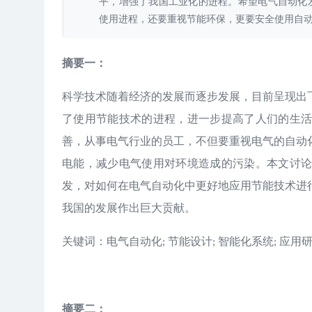
平，增强了我国工业化的进程。希望电气自动化
使用进程，还要重视节能环保，更要安全使用自动化技
摘要一：
科学技术随着经济的发展而逐步发展，目前呈现出
了使用节能技术的进程，进一步提高了人们的生
善，从事电气行业的员工，不但要重视电气的自动
电能，减少电气使用对环境造成的污染。本文讨
发，对如何在电气自动化中更好地应用节能技术进
我国的发展作出巨大贡献。
关键词：电气自动化
节能设计
智能化系统
应用
;
;
;
摘要二：